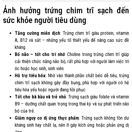
Ảnh hưởng trứng chim trĩ sạch đến
sức khỏe người tiêu dùng
Tăng cường miễn dịch
: Trứng chim trĩ giàu protein, vitamin
A, B12 và sắt – những yếu tố thiết yếu để nâng cao sức đề
kháng.
Bổ não – tốt cho trí nhớ
: Choline trong trứng chim trĩ giúp
cải thiện chức năng não bộ, rất phù hợp với người làm việc trí
óc hoặc học sinh, sinh viên.
Hỗ trợ tiêu hóa
: Nhờ vào thành phần chất béo dễ tiêu, trứng
chim trĩ sạch không gây đầy bụng, phù hợp với người có hệ
tiêu hóa yếu hoặc người đang hồi phục.
Tốt cho bà bầu và trẻ nhỏ
: Trứng sạch giàu folate và vitamin
B9 – dưỡng chất quan trọng trong thai kỳ và sự phát triển não
bộ của trẻ.
Giảm nguy cơ dị ứng thực phẩm
: Trứng sạch không tồn dư
kháng sinh hay chất lạ, nên ít gây kích ứng hoặc phản ứng dị