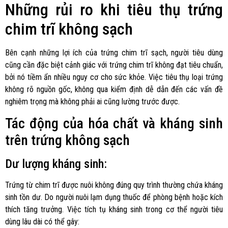
Những rủi ro khi tiêu thụ trứng
chim trĩ không sạch
Bên cạnh những lợi ích của trứng chim trĩ sạch, người tiêu dùng
cũng cần đặc biệt cảnh giác với trứng chim trĩ không đạt tiêu chuẩn,
bởi nó tiềm ẩn nhiều nguy cơ cho sức khỏe. Việc tiêu thụ loại trứng
không rõ nguồn gốc, không qua kiểm định dễ dẫn đến các vấn đề
nghiêm trọng mà không phải ai cũng lường trước được.
Tác động của hóa chất và kháng sinh
trên trứng không sạch
Dư lượng kháng sinh:
Trứng từ chim trĩ được nuôi không đúng quy trình thường chứa kháng
sinh tồn dư. Do người nuôi lạm dụng thuốc để phòng bệnh hoặc kích
thích tăng trưởng. Việc tích tụ kháng sinh trong cơ thể người tiêu
dùng lâu dài có thể gây: