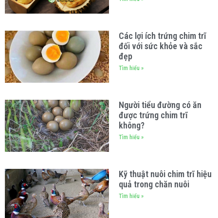
Các lợi ích trứng chim trĩ
đối với sức khỏe và sắc
đẹp
Tìm hiểu »
Người tiểu đường có ăn
được trứng chim trĩ
không?
Tìm hiểu »
Kỹ thuật nuôi chim trĩ hiệu
quả trong chăn nuôi
Tìm hiểu »