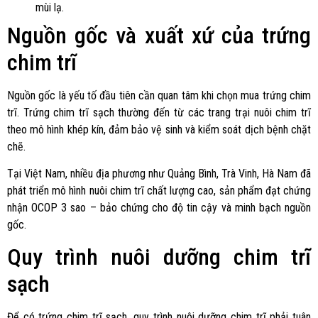
mùi lạ.
Nguồn gốc và xuất xứ của trứng
chim trĩ
Nguồn gốc là yếu tố đầu tiên cần quan tâm khi chọn mua trứng chim
trĩ. Trứng chim trĩ sạch thường đến từ các trang trại nuôi chim trĩ
theo mô hình khép kín, đảm bảo vệ sinh và kiểm soát dịch bệnh chặt
chẽ.
Tại Việt Nam, nhiều địa phương như Quảng Bình, Trà Vinh, Hà Nam đã
phát triển mô hình nuôi chim trĩ chất lượng cao, sản phẩm đạt chứng
nhận OCOP 3 sao – bảo chứng cho độ tin cậy và minh bạch nguồn
gốc.
Quy trình nuôi dưỡng chim trĩ
sạch
Để có trứng chim trĩ sạch, quy trình nuôi dưỡng chim trĩ phải tuân