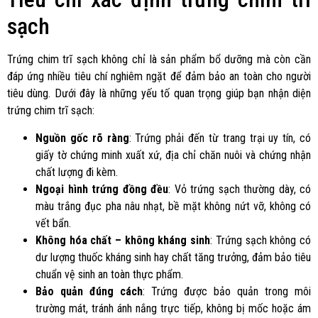
sạch
Trứng chim trĩ sạch không chỉ là sản phẩm bổ dưỡng mà còn cần
đáp ứng nhiều tiêu chí nghiêm ngặt để đảm bảo an toàn cho người
tiêu dùng. Dưới đây là những yếu tố quan trọng giúp bạn nhận diện
trứng chim trĩ sạch:
Nguồn gốc rõ ràng
: Trứng phải đến từ trang trại uy tín, có
giấy tờ chứng minh xuất xứ, địa chỉ chăn nuôi và chứng nhận
chất lượng đi kèm.
Ngoại hình trứng đồng đều
: Vỏ trứng sạch thường dày, có
màu trắng đục pha nâu nhạt, bề mặt không nứt vỡ, không có
vết bẩn.
Không hóa chất – không kháng sinh
: Trứng sạch không có
dư lượng thuốc kháng sinh hay chất tăng trưởng, đảm bảo tiêu
chuẩn vệ sinh an toàn thực phẩm.
Bảo quản đúng cách
: Trứng được bảo quản trong môi
trường mát, tránh ánh nắng trực tiếp, không bị mốc hoặc ám