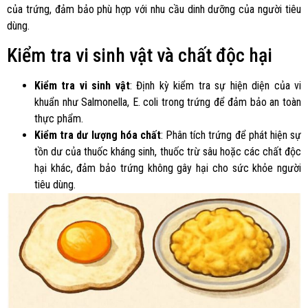
của trứng, đảm bảo phù hợp với nhu cầu dinh dưỡng của người tiêu
dùng.
Kiểm tra vi sinh vật và chất độc hại
Kiểm tra vi sinh vật
: Định kỳ kiểm tra sự hiện diện của vi
khuẩn như Salmonella, E. coli trong trứng để đảm bảo an toàn
thực phẩm.
Kiểm tra dư lượng hóa chất
: Phân tích trứng để phát hiện sự
tồn dư của thuốc kháng sinh, thuốc trừ sâu hoặc các chất độc
hại khác, đảm bảo trứng không gây hại cho sức khỏe người
tiêu dùng.