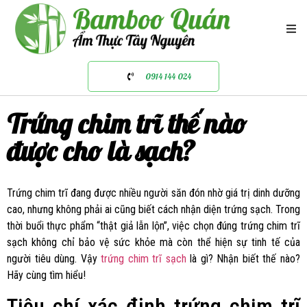
0914 144 024
Trứng chim trĩ thế nào
được cho là sạch?
Trứng chim trĩ đang được nhiều người săn đón nhờ giá trị dinh dưỡng
cao, nhưng không phải ai cũng biết cách nhận diện trứng sạch. Trong
thời buổi thực phẩm “thật giả lẫn lộn”, việc chọn đúng trứng chim trĩ
sạch không chỉ bảo vệ sức khỏe mà còn thể hiện sự tinh tế của
người tiêu dùng. Vậy
trứng chim trĩ sạch
là gì? Nhận biết thế nào?
Hãy cùng tìm hiểu!
Tiêu chí xác định trứng chim trĩ