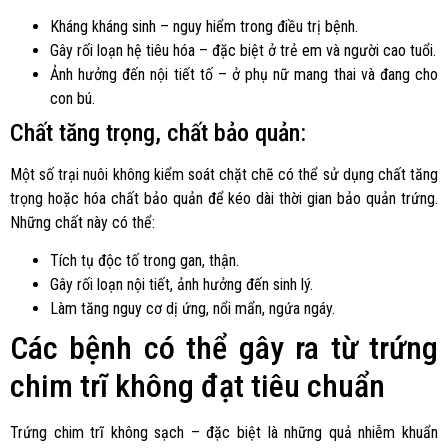
Kháng kháng sinh – nguy hiểm trong điều trị bệnh.
Gây rối loạn hệ tiêu hóa – đặc biệt ở trẻ em và người cao tuổi.
Ảnh hưởng đến nội tiết tố – ở phụ nữ mang thai và đang cho
con bú.
Chất tăng trọng, chất bảo quản:
Một số trại nuôi không kiểm soát chặt chẽ có thể sử dụng chất tăng
trọng hoặc hóa chất bảo quản để kéo dài thời gian bảo quản trứng.
Những chất này có thể:
Tích tụ độc tố trong gan, thận.
Gây rối loạn nội tiết, ảnh hưởng đến sinh lý.
Làm tăng nguy cơ dị ứng, nổi mẩn, ngứa ngáy.
Các bệnh có thể gây ra từ trứng
chim trĩ không đạt tiêu chuẩn
Trứng chim trĩ không sạch – đặc biệt là những quả nhiễm khuẩn