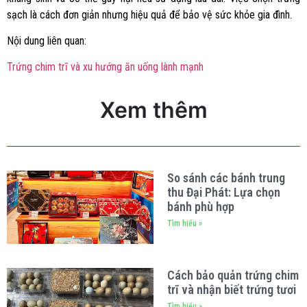
sạch là cách đơn giản nhưng hiệu quả để bảo vệ sức khỏe gia đình.
Nội dung liên quan:
Trứng chim trĩ và xu hướng ăn uống lành mạnh
Xem thêm
So sánh các bánh trung
thu Đại Phát: Lựa chọn
bánh phù hợp
Tìm hiểu »
Cách bảo quản trứng chim
trĩ và nhận biết trứng tươi
Tìm hiểu »