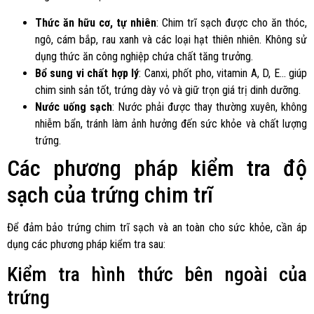
Thức ăn hữu cơ, tự nhiên
: Chim trĩ sạch được cho ăn thóc,
ngô, cám bắp, rau xanh và các loại hạt thiên nhiên. Không sử
dụng thức ăn công nghiệp chứa chất tăng trưởng.
Bổ sung vi chất hợp lý
: Canxi, phốt pho, vitamin A, D, E… giúp
chim sinh sản tốt, trứng dày vỏ và giữ trọn giá trị dinh dưỡng.
Nước uống sạch
: Nước phải được thay thường xuyên, không
nhiễm bẩn, tránh làm ảnh hưởng đến sức khỏe và chất lượng
trứng.
Các phương pháp kiểm tra độ
sạch của trứng chim trĩ
Để đảm bảo trứng chim trĩ sạch và an toàn cho sức khỏe, cần áp
dụng các phương pháp kiểm tra sau:
Kiểm tra hình thức bên ngoài của
trứng